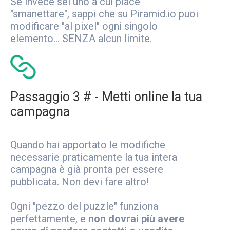
Se invece sei uno a cui piace
"smanettare", sappi che su Piramid.io puoi
modificare "al pixel" ogni singolo
elemento... SENZA alcun limite.
Passaggio 3 # - Metti online la tua
campagna
Quando hai apportato le modifiche
necessarie praticamente la tua intera
campagna è già pronta per essere
pubblicata. Non devi fare altro!
Ogni "pezzo del puzzle" funziona
perfettamente, e
non dovrai più avere