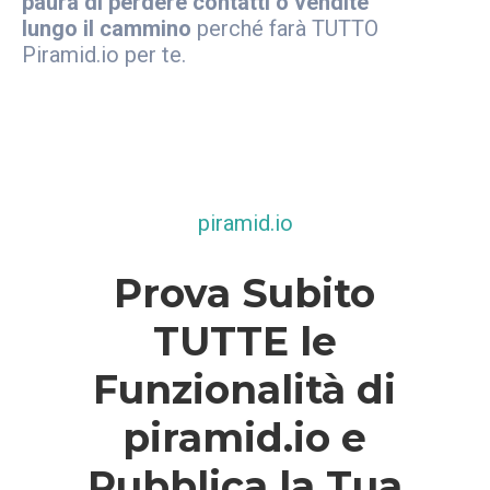
paura di perdere contatti o vendite
lungo il cammino
perché farà TUTTO
Piramid.io per te.
piramid.io
Prova Subito
TUTTE le
Funzionalità di
piramid.io e
Pubblica la Tua