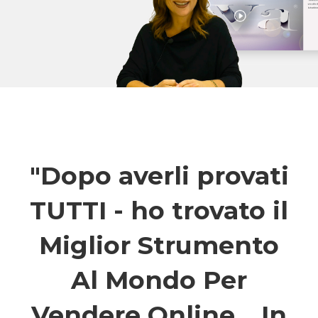
"Dopo averli provati
TUTTI - ho trovato il
Miglior Strumento
Al Mondo Per
Vendere Online... In