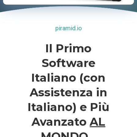
piramid.io
Il Primo
Software
Italiano (con
Assistenza in
Italiano) e Più
Avanzato
AL
MONDO
...