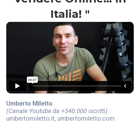
Italia! "
Umberto Miletto
(Canale Youtube da +540.000 iscritti)
umbertomiletto.it, umbertomiletto.com