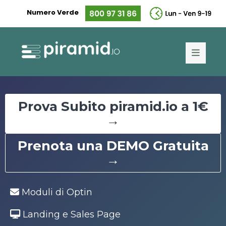
Numero Verde
Prova Subito piramid.io a 1€
→
Prenota una DEMO Gratuita
→
Moduli di Optin
Landing e Sales Page