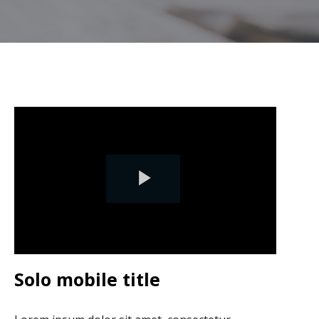
Play
Video
Solo mobile title