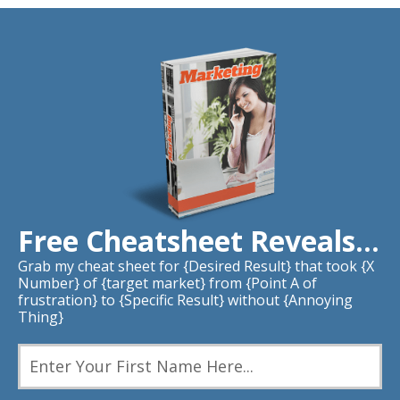
Free Cheatsheet Reveals...
Grab my cheat sheet for {Desired Result} that took {X
Number} of {target market} from {Point A of
frustration} to {Specific Result} without {Annoying
Thing}